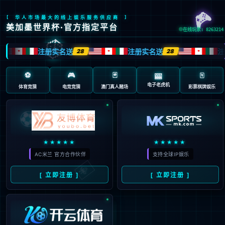
404 页面不存在。可
能你打开的是过期的
书签，或者输入了错
误的地址。
3秒后
返回首页