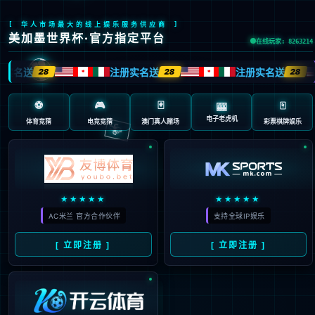
404 页面不存在。可
能你打开的是过期的
书签，或者输入了错
误的地址。
3秒后
返回首页