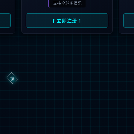
3秒后
返回首页