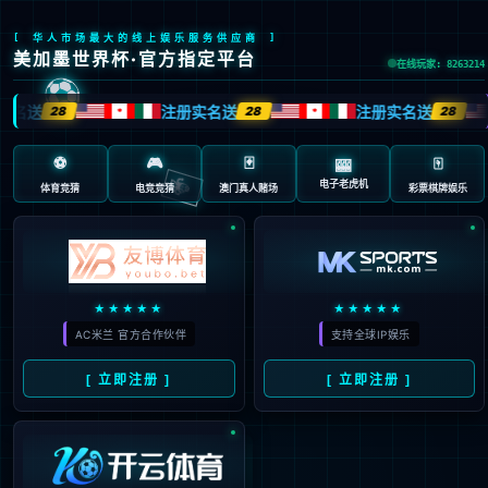
404 页面不存在。可
能你打开的是过期的
书签，或者输入了错
误的地址。
3秒后
返回首页